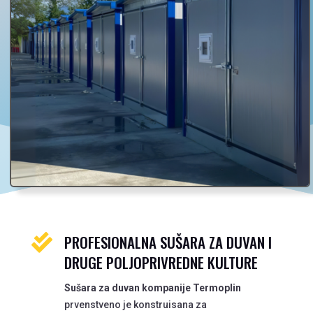
PROFESIONALNA SUŠARA ZA DUVAN I

DRUGE POLJOPRIVREDNE KULTURE
Sušara za duvan kompanije Termoplin
prvenstveno je konstruisana za