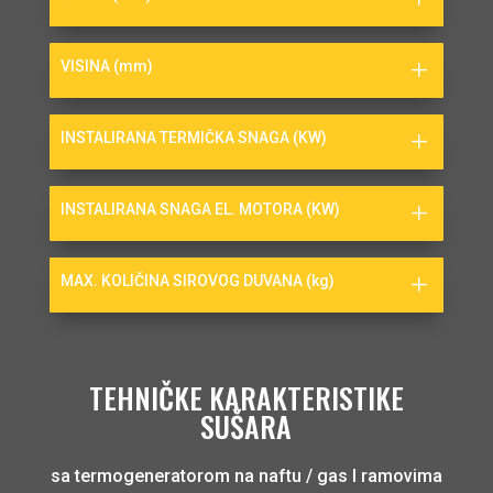
VISINA (mm)
INSTALIRANA TERMIČKA SNAGA (KW)
INSTALIRANA SNAGA EL. MOTORA (KW)
MAX. KOLIČINA SIROVOG DUVANA (kg)
TEHNIČKE KARAKTERISTIKE
SUŠARA
sa termogeneratorom na naftu / gas I ramovima