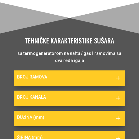
TEHNIČKE KARAKTERISTIKE SUŠARA
sa termogeneratorom na naftu / gas I ramovima sa
dva reda igala
BROJ RAMOVA
BROJ KANALA
DUŽINA (mm)
ŠIRINA (mm)