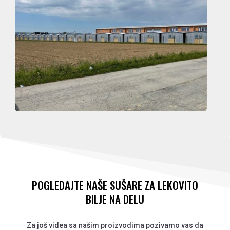
POGLEDAJTE NAŠE SUŠARE ZA LEKOVITO
BILJE NA DELU
Za još videa sa našim proizvodima pozivamo vas da