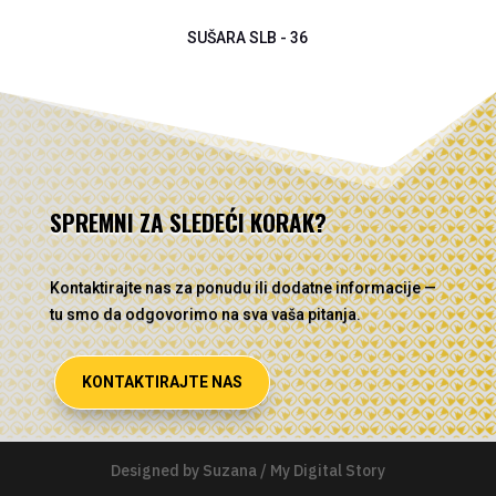
SUŠARA SLB - 36
SPREMNI ZA SLEDEĆI KORAK?
Kontaktirajte nas za ponudu ili dodatne informacije —
tu smo da odgovorimo na sva vaša pitanja.
KONTAKTIRAJTE NAS
Designed by Suzana / My Digital Story