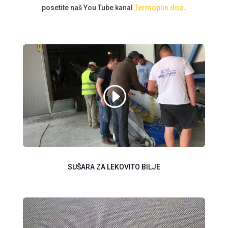
posetite naš You Tube kanal
Termoplin doo
.
SUŠARA ZA LEKOVITO BILJE