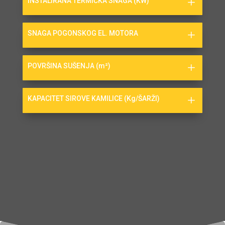
INSTALIRANA TERMIČKA SNAGA (KW)
SNAGA POGONSKOG EL. MOTORA
POVRŠINA SUŠENJA (m²)
KAPACITET SIROVE KAMILICE (Kg/ŠARŽI)