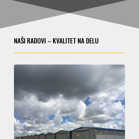
NAŠI RADOVI – KVALITET NA DELU