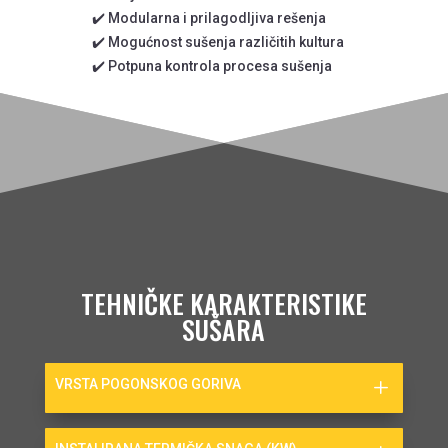
✔️ Modularna i prilagodljiva rešenja
✔️ Mogućnost sušenja različitih kultura
✔️ Potpuna kontrola procesa sušenja
TEHNIČKE KARAKTERISTIKE
SUŠARA
VRSTA POGONSKOG GORIVA